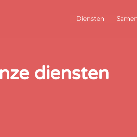
Diensten
Samen
nze diensten