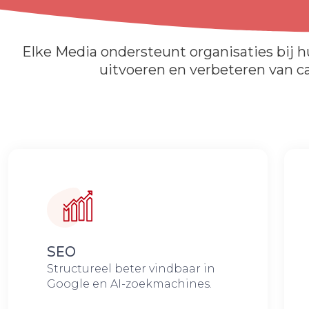
Elke Media ondersteunt organisaties bij h
uitvoeren en verbeteren van cam
SEO
Structureel beter vindbaar in
Google en AI-zoekmachines.