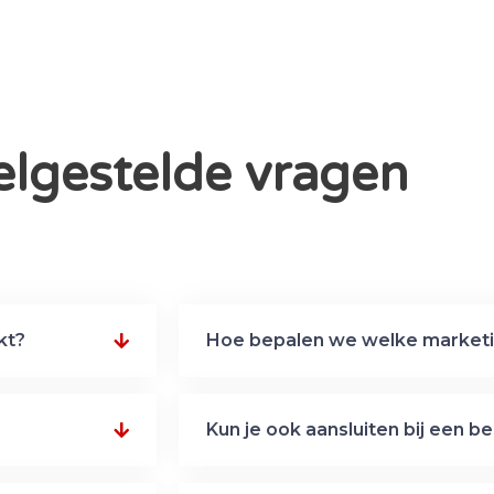
elgestelde vragen
kt?
Hoe bepalen we welke marketi
Kun je ook aansluiten bij een 