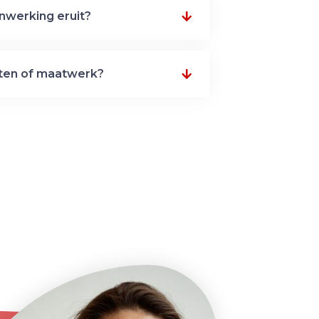
nwerking eruit?
tten of maatwerk?