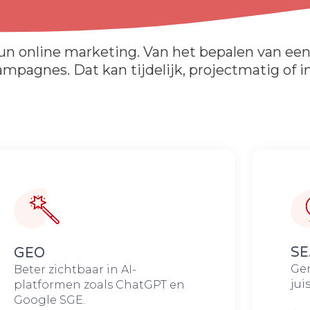
un online marketing. Van het bepalen van een 
pagnes. Dat kan tijdelijk, projectmatig of in
SE
GEO
Ger
Beter zichtbaar in AI-
jui
platformen zoals ChatGPT en
Google SGE.