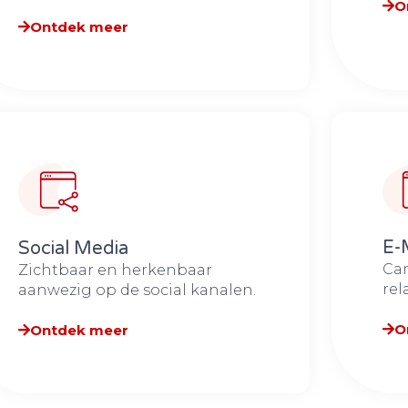
O
Ontdek meer
E-
Social Media​​
Ca
Zichtbaar en herkenbaar
rel
aanwezig op de social kanalen.
O
Ontdek meer