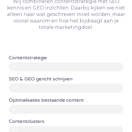
Wij combineren contentstrategie met SEO
kennis en GEO inzichten. Daarbij kijken we niet
alleen naar wat geschreven moet worden, maar
vooral waarom en hoe het bijdraagt aan je
totale marketingdoel.
Contentstrategie
93%
SEO & GEO gericht schrijven
96%
Optimalisaties bestaande content
92%
Contentclusters
92%