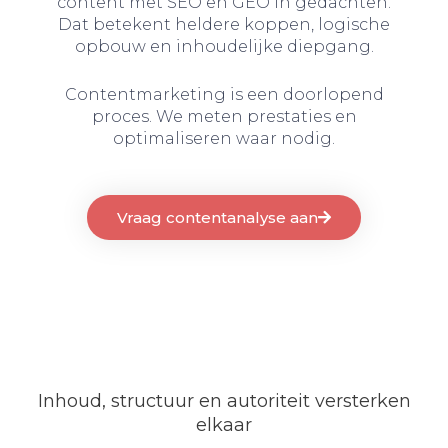
content met SEO en GEO in gedachten.
Dat betekent heldere koppen, logische
opbouw en inhoudelijke diepgang.
Contentmarketing is een doorlopend
proces. We meten prestaties en
optimaliseren waar nodig.
Vraag contentanalyse aan
Inhoud, structuur en autoriteit versterken
elkaar