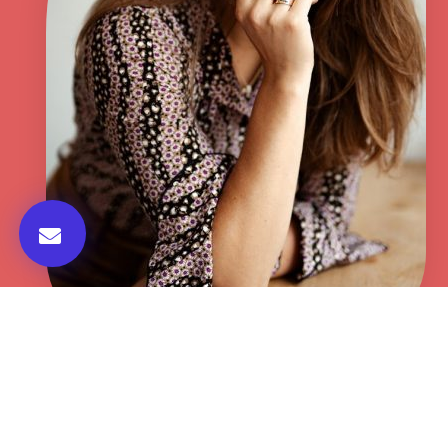
Samenwerken met Elke
Media
Wil je contentmarketing uitbesteden of
heb je behoefte aan een duidelijke