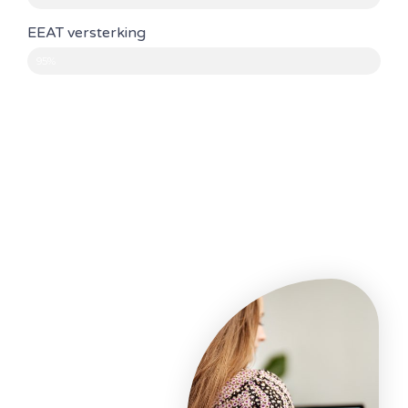
EEAT versterking
95%