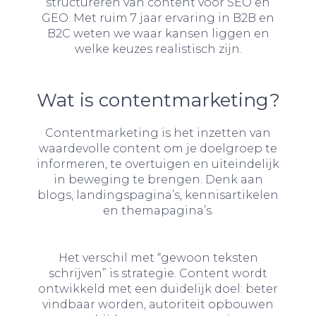
structureren van content voor SEO en
GEO. Met ruim 7 jaar ervaring in B2B en
B2C weten we waar kansen liggen en
welke keuzes realistisch zijn.
Wat is contentmarketing?
Contentmarketing is het inzetten van
waardevolle content om je doelgroep te
informeren, te overtuigen en uiteindelijk
in beweging te brengen. Denk aan
blogs, landingspagina’s, kennisartikelen
en themapagina’s.
Het verschil met “gewoon teksten
schrijven” is strategie. Content wordt
ontwikkeld met een duidelijk doel: beter
vindbaar worden, autoriteit opbouwen