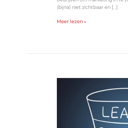
(bijna) niet zichtbaar en […]
Meer lezen »
Wat
is
leadgeneratie?