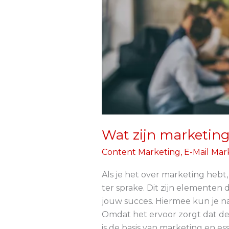
Wat zijn marketin
Content Marketing
,
E-Mail Mar
Als je het over marketing heb
ter sprake. Dit zijn elementen
jouw succes. Hiermee kun je n
Omdat het ervoor zorgt dat de 
is de basis van marketing en e