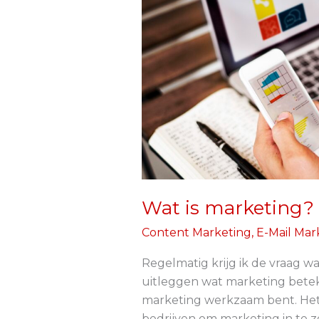
Wat is marketing?
Content Marketing
,
E-Mail Mar
Regelmatig krijg ik de vraag wa
uitleggen wat marketing beteke
marketing werkzaam bent. Het i
bedrijven om marketing in te zet