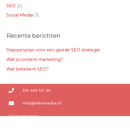
SEO
(5)
Social Media
(3)
Recente berichten
Stappenplan voor een goede SEO strategie
Wat is content marketing?
Wat betekent SEO?
316 409 121 30
info@elkemedia.nl
Privacyverklaring
Copyright © 2026 Elke Media