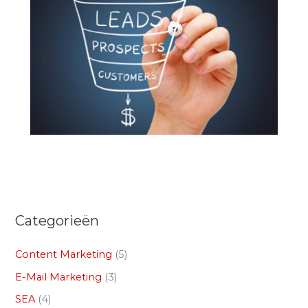
Categorieën
Content Marketing
(5)
E-Mail Marketing
(3)
SEA
(4)