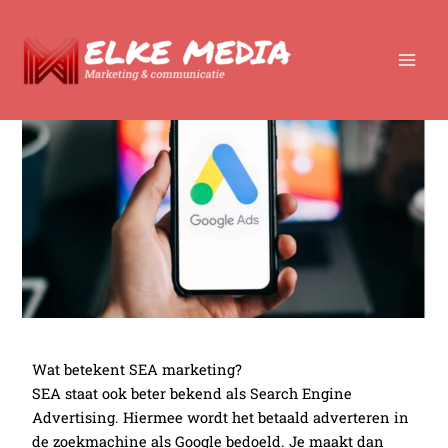
Ga
SEA
naar
de
inhoud
Wat betekent SEA marketing?
SEA staat ook beter bekend als Search Engine
Advertising. Hiermee wordt het betaald adverteren in
de zoekmachine als Google bedoeld. Je maakt dan